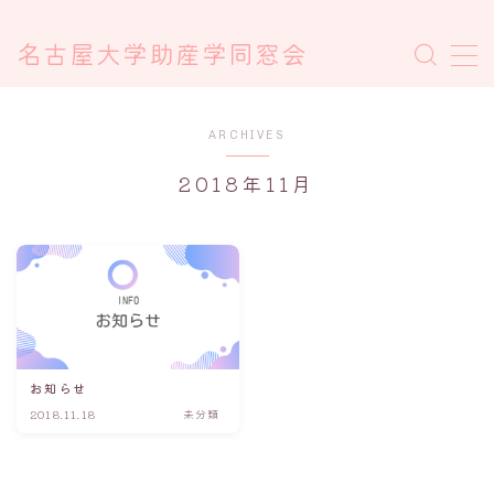
名古屋大学助産学同窓会
MENU
ARCHIVES
役員名簿
2018年11月
今までの同窓会報告
同窓会会則
同窓会事務局連絡先
お知らせ
2018.11.18
未分類