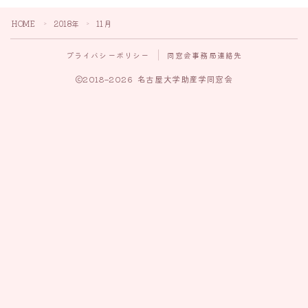
HOME
2018年
11月
＞
＞
プライバシーポリシー
同窓会事務局連絡先
2018–2026 名古屋大学助産学同窓会